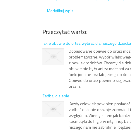
Modyfikuj wpis
Przeczytać warto:
Jakie obuwie do ortez wybrać dla naszego dzieck
Dopasowane obuwie do ortez moż
problematyczne, wybór właściweg
z powiek rodziców. Chcemy dla dziec
obuwie nie było ani za małe ani za 
funkcjonalne- na lato, zimę, do do
Obuwie do ortez powinno się jesz
oraz n...
Zadbaj o siebie
Każdy człowiek powinien posiadać
zadbać o siebie o swoje zdrowie. I
względem. Wiemy zatem jak bardzo
kosmetyki do higieny intymnej. Dz
niczego nam nie zabraknie i będzi