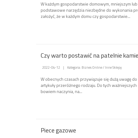
W każdym gospodarstwie domowym, mniejszym lub 
podstawowe narzędzia niezbędne do wykonania pr
założyć, że w każdym domu czy gospodarstwie...
Czy warto postawić na patelnie kami
2022-04-12
|
Kategoria: Biznes Online / Inne Sklepy
W obecnych czasach przywiązuje się dużą uwagę do 
artykuły przeróżnego rodzaju. Do tych ważniejszych
bowiem naczynia, na...
Piece gazowe