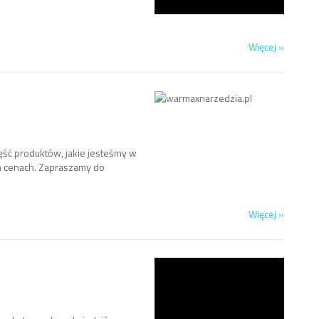
Więcej »
ęść produktów, jakie jesteśmy w
ch cenach. Zapraszamy do
Więcej »