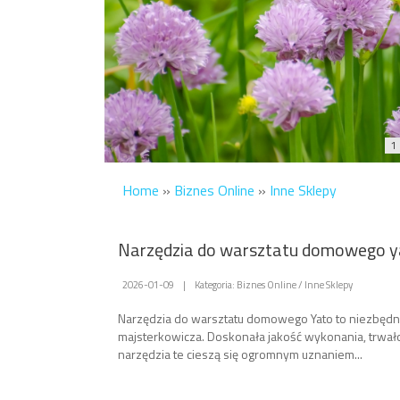
1
Home
»
Biznes Online
»
Inne Sklepy
Narzędzia do warsztatu domowego y
2026-01-09
|
Kategoria: Biznes Online / Inne Sklepy
Narzędzia do warsztatu domowego Yato to niezbęd
majsterkowicza. Doskonała jakość wykonania, trwałoś
narzędzia te cieszą się ogromnym uznaniem...