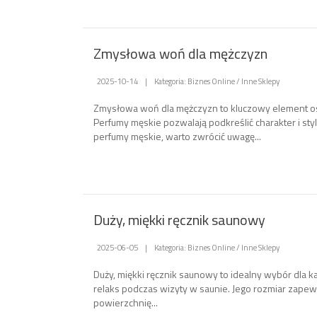
Zmysłowa woń dla mężczyzn
2025-10-14
|
Kategoria: Biznes Online / Inne Sklepy
Zmysłowa woń dla mężczyzn to kluczowy element 
Perfumy męskie pozwalają podkreślić charakter i sty
perfumy męskie, warto zwrócić uwagę...
Duży, miękki ręcznik saunowy
2025-06-05
|
Kategoria: Biznes Online / Inne Sklepy
Duży, miękki ręcznik saunowy to idealny wybór dla ka
relaks podczas wizyty w saunie. Jego rozmiar zapew
powierzchnię...