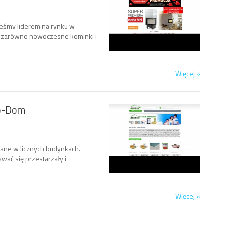
teśmy liderem na rynku w
y zarówno nowoczesne kominki i
Więcej »
ko-Dom
ane w licznych budynkach.
ać się przestarzały i
Więcej »