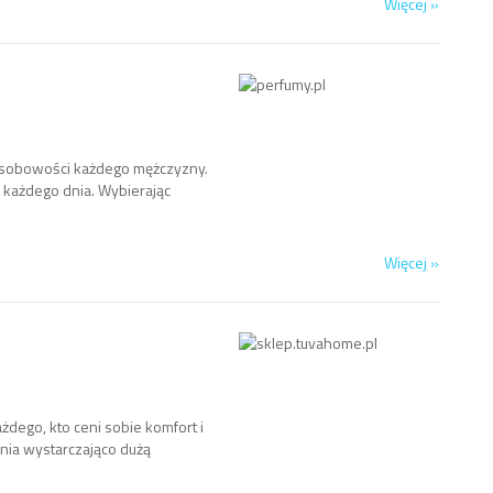
Więcej »
osobowości każdego mężczyzny.
l każdego dnia. Wybierając
Więcej »
żdego, kto ceni sobie komfort i
nia wystarczająco dużą