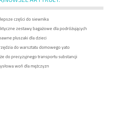
lepsze części do siewnika
aktyczne zestawy bagażowe dla podróżujących
awne pluszaki dla dzieci
rzędzia do warsztatu domowego yato
e do precyzyjnego transportu substancji
ysłowa woń dla mężczyzn