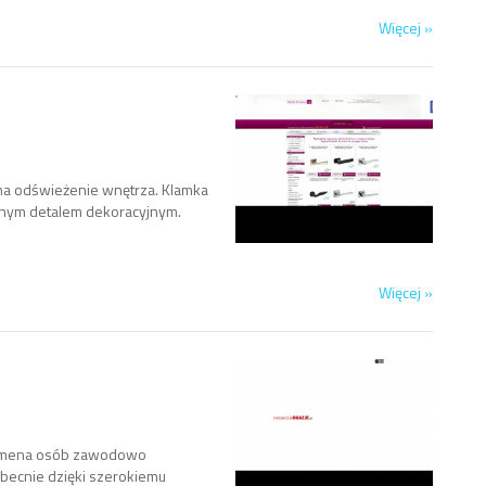
Więcej »
na odświeżenie wnętrza. Klamka
ażnym detalem dekoracyjnym.
Więcej »
a domena osób zawodowo
Obecnie dzięki szerokiemu