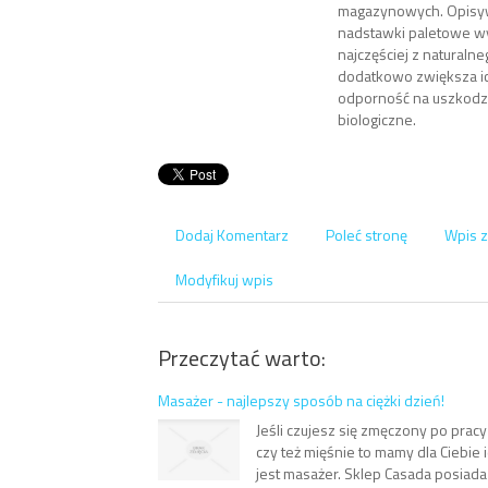
magazynowych. Opisy
nadstawki paletowe 
najczęściej z naturaln
dodatkowo zwiększa ic
odporność na uszkodz
biologiczne.
Dodaj Komentarz
Poleć stronę
Wpis z
Modyfikuj wpis
Przeczytać warto:
Masażer - najlepszy sposób na ciężki dzień!
Jeśli czujesz się zmęczony po pracy
czy też mięśnie to mamy dla Ciebie 
jest masażer. Sklep Casada posiad