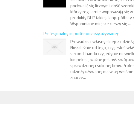
pochwalić się licznym i dość szero
którzy regularnie wyposażają się 
produkty BHP takie jak np. półbuty 
Wspomniane miejsce cieszy się ...
Profesjonalny importer odzieży używanej
Prowadzisz własny sklep z odzież
Niezależnie od tego, czy jesteś wł
second-handu czy jedynie niewiel
lumpeksu , ważne jest byś swój to
sprawdzonej i solidnej firmy. Profe
odzieży używanej ma w tej właśni
znacze...