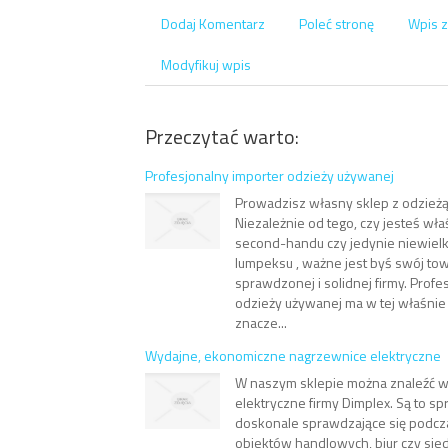
Dodaj Komentarz
Poleć stronę
Wpis z
Modyfikuj wpis
Przeczytać warto:
Profesjonalny importer odzieży używanej
Prowadzisz własny sklep z odzież
Niezależnie od tego, czy jesteś wł
second-handu czy jedynie niewiel
lumpeksu , ważne jest byś swój to
sprawdzonej i solidnej firmy. Profe
odzieży używanej ma w tej właśni
znacze...
Wydajne, ekonomiczne nagrzewnice elektryczne
W naszym sklepie można znaleźć 
elektryczne firmy Dimplex. Są to sp
doskonale sprawdzające się podcz
obiektów handlowych, biur czy sie