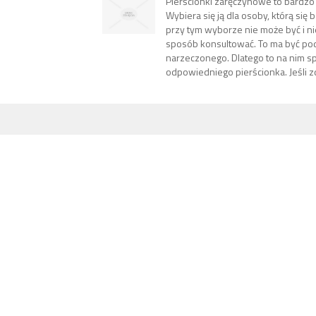
Pierścionki zaręczynowe to bardzo 
Wybiera się ją dla osoby, którą się 
przy tym wyborze nie może być i n
sposób konsultować. To ma być po
narzeczonego. Dlatego to na nim 
odpowiedniego pierścionka. Jeśli zd