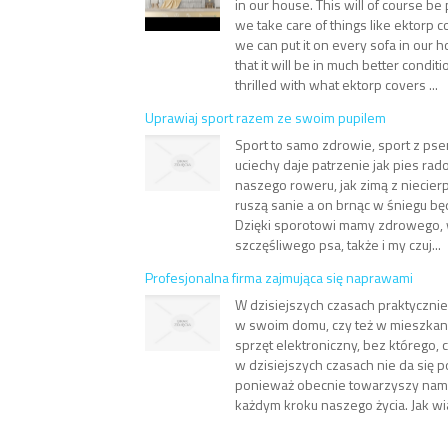
in our house. This will of course be
we take care of things like ektorp 
we can put it on every sofa in our
that it will be in much better condit
thrilled with what ektorp covers ...
Uprawiaj sport razem ze swoim pupilem
Sport to samo zdrowie, sport z pse
uciechy daje patrzenie jak pies rad
naszego roweru, jak zimą z niecier
ruszą sanie a on brnąc w śniegu będ
Dzięki sporotowi mamy zdrowego,
szczęśliwego psa, także i my czuj...
Profesjonalna firma zajmująca się naprawami
W dzisiejszych czasach praktyczni
w swoim domu, czy też w mieszkan
sprzęt elektroniczny, bez którego, 
w dzisiejszych czasach nie da się p
ponieważ obecnie towarzyszy nam 
każdym kroku naszego życia. Jak w