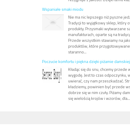
Wspaniałe smaki miodu
Nie ma nic lepszego niż pyszne jed
Tradycji to wyjątkowy sklep, który 
produkty. Przysmaki wytwarzane s
manufakturach, oparte są na tradyc
Przede wszystkim stawiamy na jak
produktów, które przygotowywane 
staranno...
Poczucie komfortu i piękna dzięki piżamie damskiej
Kładąc się do snu, chcemy przede 
wygodę. Jest to czas odpoczynku, w
uwierać, czy nam przeszkadzać. Str
kładziemy, powinien być przede ws
dobrze się w nim czuły. Piżamy dam
się wielością krojów i wzorów, dla...