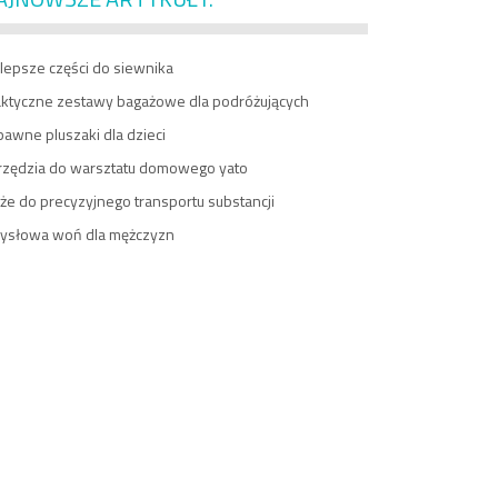
lepsze części do siewnika
aktyczne zestawy bagażowe dla podróżujących
awne pluszaki dla dzieci
rzędzia do warsztatu domowego yato
e do precyzyjnego transportu substancji
ysłowa woń dla mężczyzn