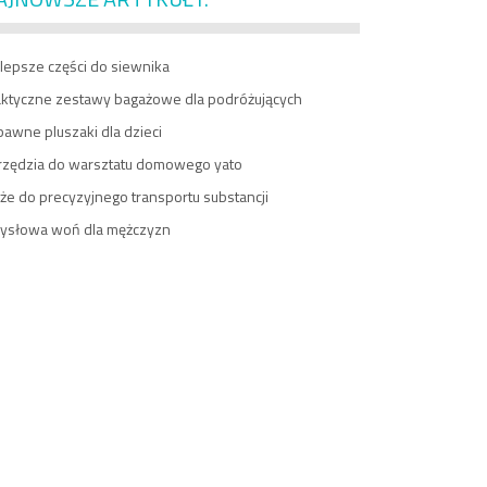
lepsze części do siewnika
aktyczne zestawy bagażowe dla podróżujących
awne pluszaki dla dzieci
rzędzia do warsztatu domowego yato
e do precyzyjnego transportu substancji
ysłowa woń dla mężczyzn