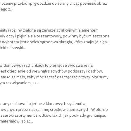
 możemy przybić np. gwoździe do ściany chcąc powiesić obraz
ego ż...
ty i rośliny zielone są zawsze atrakcyjnym elementem
yły oczy i pięknie się prezentowały, powinny być umieszczone
 wyborem jest donica ogrodowa okrągła, która znajduje się w
ukt niezwykl...
t w domowych rachunkach to pieniądze wydawane na
e jest ocieplenie od wewnątrz strychów poddaszy i dachów.
nem to za mało, żeby móc zacząć oszczędzać przyzwoite sumy
m rozwiązaniem, uz...
mbrany dachowe to jedne z kluczowych systemów,
rowanych przez naszą firmę środków chemicznych. W ofercie
o szeroki asortyment środków takich jak podkłady gruntujące,
materiałów izolac...