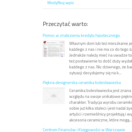
Modyfikuj wpis
Przeczytać warto:
Pomoc w znalezieniu kredytu hipotecznego
Własnym dom lub też mieszkanie j
każdego z nas i nie ma co do tego 
Jednakże należy mieć na uwadze to
też postawienie to dość duży wydate
każdego z nas. Nic dziwnego, że ba
sytuacji decydujemy się na k...
Piękna designerska ceramika bolesławiecka
Ceramika bolesławiecka jest znana
względu na swoje unikatowe piękno
charakter. Tradycja wyrobu ceramik
sobie już kilka stuleci i jest nadal 
artyści i rzemieślnicy projektują i
akcesoria ceramiczne, które mogą...
Centrum Finansów i Księgowości w Warszawie