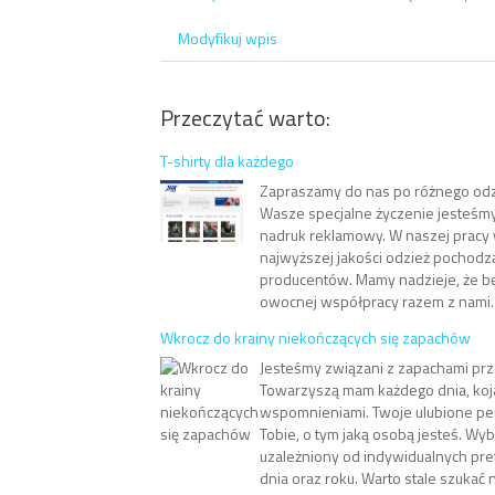
Modyfikuj wpis
Przeczytać warto:
T-shirty dla każdego
Zapraszamy do nas po różnego odzi
Wasze specjalne życzenie jesteśmy
nadruk reklamowy. W naszej pracy
najwyższej jakości odzież pochodz
producentów. Mamy nadzieje, że b
owocnej współpracy razem z nami. T-
Wkrocz do krainy niekończących się zapachów
Jesteśmy związani z zapachami prze
Towarzyszą mam każdego dnia, koja
wspomnieniami. Twoje ulubione pe
Tobie, o tym jaką osobą jesteś. Wyb
uzależniony od indywidualnych prefe
dnia oraz roku. Warto stale szukać 