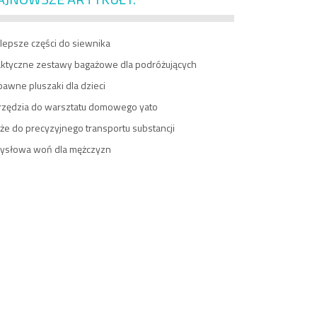
lepsze części do siewnika
aktyczne zestawy bagażowe dla podróżujących
awne pluszaki dla dzieci
rzędzia do warsztatu domowego yato
e do precyzyjnego transportu substancji
ysłowa woń dla mężczyzn