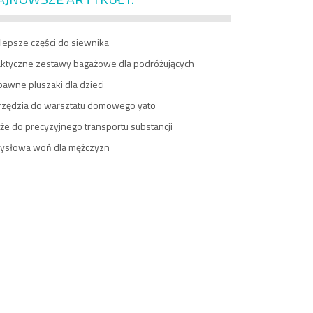
lepsze części do siewnika
aktyczne zestawy bagażowe dla podróżujących
awne pluszaki dla dzieci
rzędzia do warsztatu domowego yato
e do precyzyjnego transportu substancji
ysłowa woń dla mężczyzn