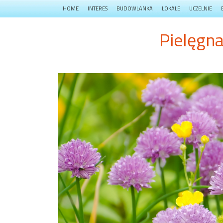
HOME
INTERES
BUDOWLANKA
LOKALE
UCZELNIE
Pielęgn