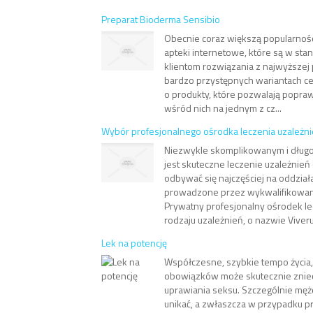
Preparat Bioderma Sensibio
Obecnie coraz większą popularności
apteki internetowe, które są w st
klientom rozwiązania z najwyższej
bardzo przystępnych wariantach ce
o produkty, które pozwalają popraw
wśród nich na jednym z cz...
Wybór profesjonalnego ośrodka leczenia uzależn
Niezwykle skomplikowanym i dług
jest skuteczne leczenie uzależnień
odbywać się najczęściej na oddział
prowadzone przez wykwalifikowan
Prywatny profesjonalny ośrodek l
rodzaju uzależnień, o nazwie Viver
Lek na potencję
Współczesne, szybkie tempo życia, 
obowiązków może skutecznie zniec
uprawiania seksu. Szczególnie męż
unikać, a zwłaszcza w przypadku p