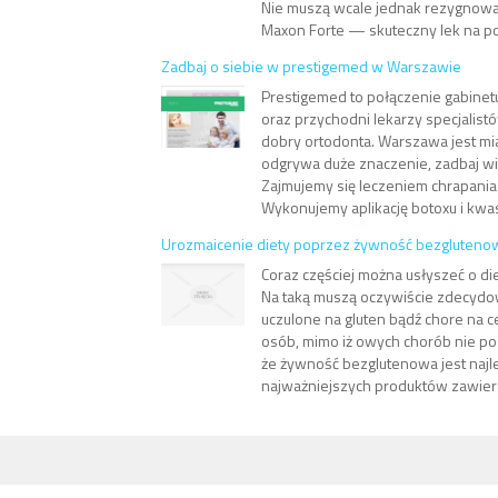
Nie muszą wcale jednak rezygnowa
Maxon Forte — skuteczny lek na pot
Zadbaj o siebie w prestigemed w Warszawie
Prestigemed to połączenie gabinet
oraz przychodni lekarzy specjalistó
dobry ortodonta. Warszawa jest mi
odgrywa duże znaczenie, zadbaj wi
Zajmujemy się leczeniem chrapania
Wykonujemy aplikację botoxu i kwas
Urozmaicenie diety poprzez żywność bezgluteno
Coraz częściej można usłyszeć o di
Na taką muszą oczywiście zdecydo
uczulone na gluten bądź chore na ce
osób, mimo iż owych chorób nie posi
że żywność bezglutenowa jest najl
najważniejszych produktów zawieraj