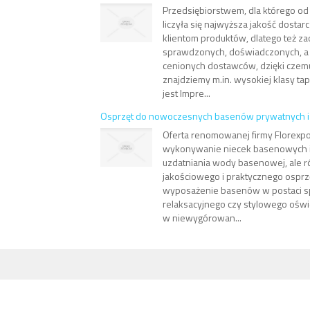
Przedsiębiorstwem, dla którego o
liczyła się najwyższa jakość dosta
klientom produktów, dlatego też zao
sprawdzonych, doświadczonych, a
cenionych dostawców, dzięki czemu
znajdziemy m.in. wysokiej klasy ta
jest Impre...
Osprzęt do nowoczesnych basenów prywatnych i 
Oferta renomowanej firmy Florexpol
wykonywanie niecek basenowych 
uzdatniania wody basenowej, ale 
jakościowego i praktycznego ospr
wyposażenie basenów w postaci spr
relaksacyjnego czy stylowego oświe
w niewygórowan...