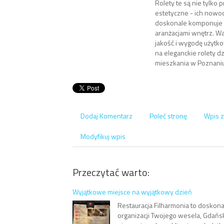
Rolety te są nie tylko 
estetyczne - ich nowo
doskonale komponuje s
aranżacjami wnętrz. Wa
jakość i wygodę użytko
na eleganckie rolety d
mieszkania w Poznaniu
Dodaj Komentarz
Poleć stronę
Wpis z
Modyfikuj wpis
Przeczytać warto:
Wyjątkowe miejsce na wyjątkowy dzień
Restauracja Filharmonia to doskona
organizacji Twojego wesela, Gdań