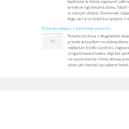
będziecie w stanie zapewnić całk
w trakcie ogrzewania domu. Takich
w naszym sklepie. Doskonale zdaj
tego, że na co dzień korzystacie z r
Firma sprzątająca z wysokiego poziomu
Polamex to firma z długoletnim staż
przede wszystkim na zadowolenie 
najlepsze środki czystości, zagwar
zorganizowana kadra, stąd też spó
na swoim koncie. Firma oferuje pr
okien jak również sprzątanie hoteli.