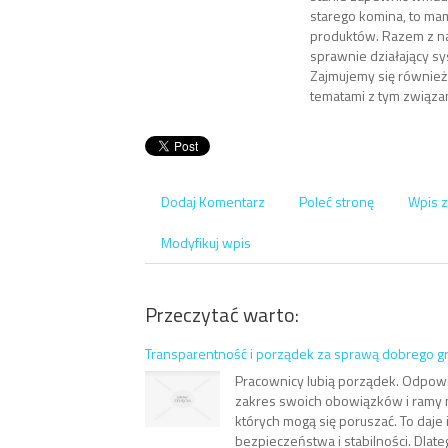
starego komina, to ma
produktów. Razem z n
sprawnie działający sy
Zajmujemy się również
tematami z tym związa
Dodaj Komentarz
Poleć stronę
Wpis z
Modyfikuj wpis
Przeczytać warto:
Transparentność i porządek za sprawą dobrego gr
Pracownicy lubią porządek. Odpowia
zakres swoich obowiązków i ramy 
których mogą się poruszać. To daje
bezpieczeństwa i stabilności. Dlate