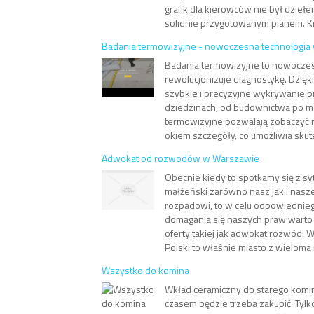
grafik dla kierowców nie był dzieł
solidnie przygotowanym planem. K
Badania termowizyjne - nowoczesna technologia 
Badania termowizyjne to nowoczesn
rewolucjonizuje diagnostykę. Dzięki
szybkie i precyzyjne wykrywanie 
dziedzinach, od budownictwa po m
termowizyjne pozwalają zobaczyć
okiem szczegóły, co umożliwia skute
Adwokat od rozwodów w Warszawie
Obecnie kiedy to spotkamy się z sy
małżeński zarówno nasz jak i nasz
rozpadowi, to w celu odpowiednieg
domagania się naszych praw warto 
oferty takiej jak adwokat rozwód. W
Polski to właśnie miasto z wieloma 
Wszystko do komina
Wkład ceramiczny do starego komin
czasem będzie trzeba zakupić. Tyl