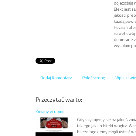
dojeżdżają 
Efekt jest 
jakości pre
każdą powie
Poznań ofer
nawet swój 
dobierane z
wysokim po
Dodaj Komentarz
Poleć stronę
Wpis zawie
Przeczytać warto:
Zmiany w domu
Gdy szykujemy się na jakieś z
takiego jak architekt wnętrz. W
biurze będziemy mogli ustalić ws