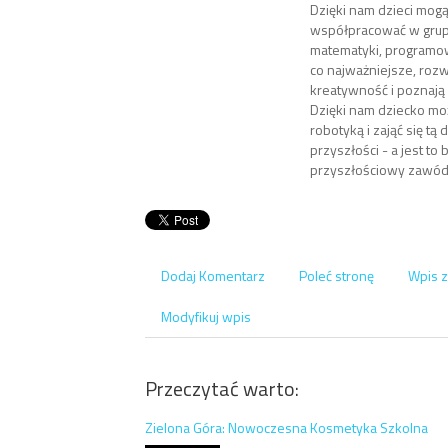
Dzięki nam dzieci mogą
współpracować w grup
matematyki, programowa
co najważniejsze, rozw
kreatywność i poznają
Dzięki nam dziecko mo
robotyką i zająć się tą
przyszłości - a jest to 
przyszłościowy zawód
Dodaj Komentarz
Poleć stronę
Wpis z
Modyfikuj wpis
Przeczytać warto:
Zielona Góra: Nowoczesna Kosmetyka Szkolna