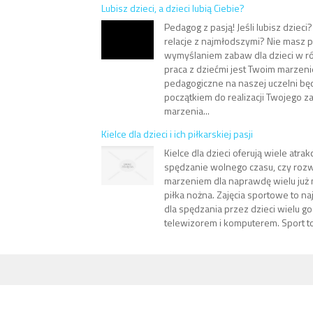
Lubisz dzieci, a dzieci lubią Ciebie?
Pedagog z pasją! Jeśli lubisz dziec
relacje z najmłodszymi? Nie masz 
wymyślaniem zabaw dla dzieci w ró
praca z dziećmi jest Twoim marzeni
pedagogiczne na naszej uczelni b
początkiem do realizacji Twojego
marzenia...
Kielce dla dzieci i ich piłkarskiej pasji
Kielce dla dzieci oferują wiele atra
spędzanie wolnego czasu, czy rozwij
marzeniem dla naprawdę wielu już 
piłka nożna. Zajęcia sportowe to na
dla spędzania przez dzieci wielu g
telewizorem i komputerem. Sport to 