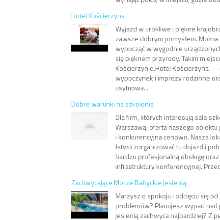
Hotel Kościerzyna
Wyjazd w urokliwe i piękne krajobr
zawsze dobrym pomysłem. Można
wypocząć w wygodnie urządzonych
się pięknem przyrody. Takim miejsc
Kościerzynie.Hotel Kościerzyna — 
wypoczynek i imprezy rodzinne or
usytuowa...
Dobre warunki na szkolenia
Dla firm, których interesują sale s
Warszawą, oferta naszego obiektu j
i konkurencyjna cenowo. Nasza loka
łatwo zorganizować tu dojazd i po
bardzo profesjonalną obsługę oraz
infrastruktury konferencyjnej. Prze
Zachwycające Morze Bałtyckie jesienią
Marzysz o spokoju i odcięciu się o
problemów? Planujesz wypad nad p
jesienią zachwyca najbardziej? Z 