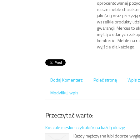
oprocentowanej pożycz
nasze meble charakter
jakością oraz precyzją
wszelkie produkty udzi
gwarancji. Mercus to s
myślą o udanych zaku
komforcie. Meble na r
wyjście dla każdego.
Dodaj Komentarz
Poleć stronę
Wpis z
Modyfikuj wpis
Przeczytać warto:
Koszule męskie czyli ubiór na każdą okazję
Każdy mężczyzna lubi dobrze wyglą