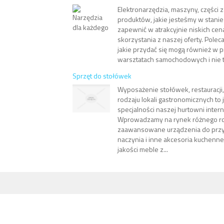
Elektronarzędzia, maszyny, części 
produktów, jakie jesteśmy w stanie
zapewnić w atrakcyjnie niskich ce
skorzystania z naszej oferty. Pole
jakie przydać się mogą również w 
warsztatach samochodowych i nie ty
Sprzęt do stołówek
Wyposażenie stołówek, restauracji,
rodzaju lokali gastronomicznych to
specjalności naszej hurtowni inter
Wprowadzamy na rynek różnego r
zaawansowane urządzenia do przy
naczynia i inne akcesoria kuchenne
jakości meble z...