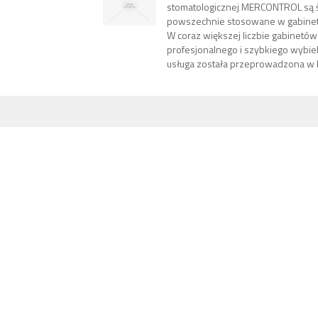
stomatologicznej MERCONTROL są ś
powszechnie stosowane w gabinet
W coraz większej liczbie gabinetów
profesjonalnego i szybkiego wybie
usługa została przeprowadzona w 