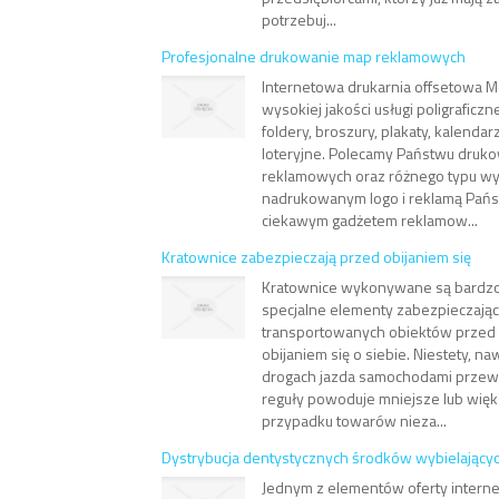
potrzebuj...
Profesjonalne drukowanie map reklamowych
Internetowa drukarnia offsetowa 
wysokiej jakości usługi poligrafic
foldery, broszury, plakaty, kalendar
loteryjne. Polecamy Państwu druk
reklamowych oraz różnego typu w
nadrukowanym logo i reklamą Pańs
ciekawym gadżetem reklamow...
Kratownice zabezpieczają przed obijaniem się
Kratownice wykonywane są bardzo 
specjalne elementy zabezpieczając
transportowanych obiektów prze
obijaniem się o siebie. Niestety, n
drogach jazda samochodami przew
reguły powoduje mniejsze lub więk
przypadku towarów nieza...
Dystrybucja dentystycznych środków wybielający
Jednym z elementów oferty intern