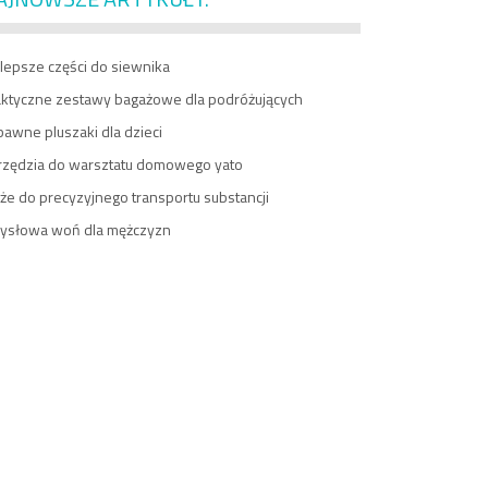
lepsze części do siewnika
aktyczne zestawy bagażowe dla podróżujących
awne pluszaki dla dzieci
rzędzia do warsztatu domowego yato
e do precyzyjnego transportu substancji
ysłowa woń dla mężczyzn