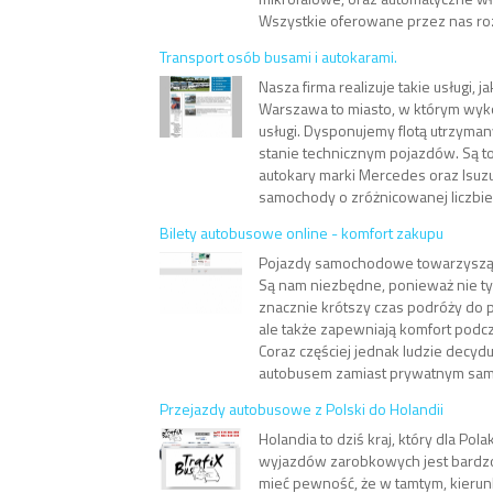
Wszystkie oferowane przez nas ro
Transport osób busami i autokarami.
Nasza firma realizuje takie usługi, j
Warszawa to miasto, w którym wyk
usługi. Dysponujemy flotą utrzym
stanie technicznym pojazdów. Są to 
autokary marki Mercedes oraz Isuz
samochody o zróżnicowanej liczbie m
Bilety autobusowe online - komfort zakupu
Pojazdy samochodowe towarzyszą 
Są nam niezbędne, ponieważ nie ty
znacznie krótszy czas podróży do 
ale także zapewniają komfort podc
Coraz częściej jednak ludzie decydu
autobusem zamiast prywatnym sam
Przejazdy autobusowe z Polski do Holandii
Holandia to dziś kraj, który dla P
wyjazdów zarobkowych jest bardzo
mieć pewność, że w tamtym, kierunk