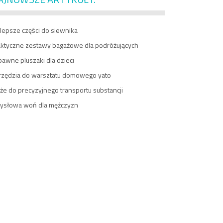
lepsze części do siewnika
aktyczne zestawy bagażowe dla podróżujących
awne pluszaki dla dzieci
rzędzia do warsztatu domowego yato
e do precyzyjnego transportu substancji
ysłowa woń dla mężczyzn