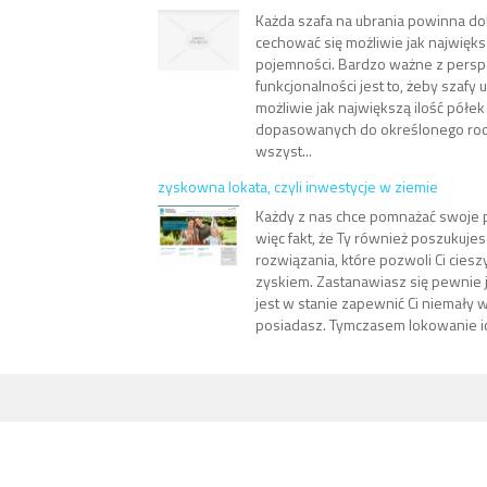
Każda szafa na ubrania powinna do
cechować się możliwie jak najwię
pojemności. Bardzo ważne z pers
funkcjonalności jest to, żeby szafy
możliwie jak największą ilość półek
dopasowanych do określonego rodza
wszyst...
zyskowna lokata, czyli inwestycje w ziemie
Każdy z nas chce pomnażać swoje p
więc fakt, że Ty również poszukuj
rozwiązania, które pozwoli Ci ciesz
zyskiem. Zastanawiasz się pewnie 
jest w stanie zapewnić Ci niemały 
posiadasz. Tymczasem lokowanie ic