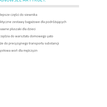
lepsze części do siewnika
aktyczne zestawy bagażowe dla podróżujących
awne pluszaki dla dzieci
rzędzia do warsztatu domowego yato
e do precyzyjnego transportu substancji
ysłowa woń dla mężczyzn