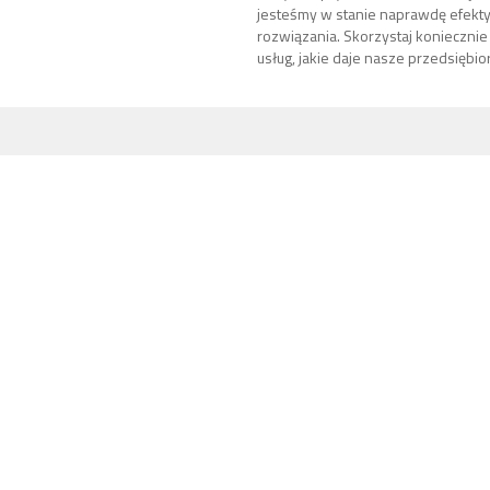
jesteśmy w stanie naprawdę efekt
rozwiązania. Skorzystaj koniecznie
usług, jakie daje nasze przedsiębior