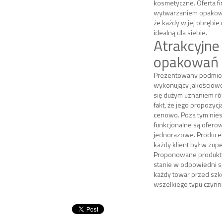
kosmetyczne. Oferta fi
wytwarzaniem opakowań
że każdy w jej obrębi
idealną dla siebie.
Atrakcyjne
opakowań
Prezentowany podmio
wykonujący jakościow
się dużym uznaniem ró
fakt, że jego propozycja
cenowo. Poza tym nie
funkcjonalne są ofer
jednorazowe. Producen
każdy klient był w zup
Proponowane produkt
stanie w odpowiedni 
każdy towar przed szk
wszelkiego typu czyn