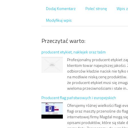
Dodaj Komentarz
Poleć stronę
Wpis z
Modyfikuj wpis
Przeczytać warto:
producent etykiet, naklejek oraz taśm
Profesjonalny producent etykiet 
klientom towar najwyższej jakości. 
odbiorców kładzie nacisk nie tylko 
na możliwie niską cenę produktów.
że producent etykiet musi się zmaga
wieloma przeciwnościami i stale in..
Producent flag państwowych i europejskich
Oferujemy różnej wielkości flagi e
flagi oraz maszty przenośne do flag
internetowej firmy Magdal mogą si
opisami produktów, które są stale