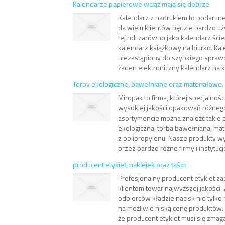
Kalendarze papierowe wciąż mają się dobrze
Kalendarz z nadrukiem to podarune
da wielu klientów będzie bardzo uż
tej roli zarówno jako kalendarz ścien
kalendarz książkowy na biurko. Kal
niezastąpiony do szybkiego sprawd
żaden elektroniczny kalendarz na k
Torby ekologiczne, bawełniane oraz materiałowe.
Miropak to firma, której specjalnoś
wysokiej jakości opakowań różneg
asortymencie można znaleźć takie p
ekologiczna, torba bawełniana, mat
z polipropylenu. Nasze produkty 
przez bardzo różne firmy i instytucje 
producent etykiet, naklejek oraz taśm
Profesjonalny producent etykiet 
klientom towar najwyższej jakości. 
odbiorców kładzie nacisk nie tylko 
na możliwie niską cenę produktów.
że producent etykiet musi się zmaga