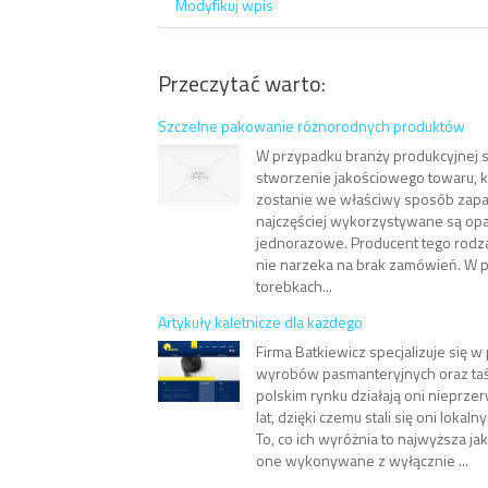
Modyfikuj wpis
Przeczytać warto:
Szczelne pakowanie różnorodnych produktów
W przypadku branży produkcyjnej 
stworzenie jakościowego towaru, k
zostanie we właściwy sposób zapa
najczęściej wykorzystywane są op
jednorazowe. Producent tego rodz
nie narzeka na brak zamówień. W p
torebkach...
Artykuły kaletnicze dla każdego
Firma Batkiewicz specjalizuje się w
wyrobów pasmanteryjnych oraz taś
polskim rynku działają oni nieprz
lat, dzięki czemu stali się oni loka
To, co ich wyróżnia to najwyższa ja
one wykonywane z wyłącznie ...