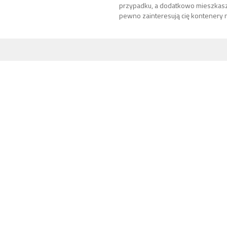
przypadku, a dodatkowo mieszkasz n
pewno zainteresują cię kontenery n