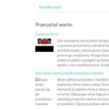
Modyfikuj wpis
Przeczytać warto:
Zmiany w domu
Gdy szykujemy się na jakieś zmian
na pewno powinniśmy zatrudnić kog
architekt wnętrz. Warszawa to mias
pewno go znajdziemy. W jego biur
ustalić wszelkie szczegóły i przeko
będzie z nim współpracować. Dzięki 
Kupuj akcje i poczuj się jak prawdziwy inwestor
Akcje Lufthansa to jedne z bardzie
papierów, które można nabyć. Na
niemiecki to stabilna firma o silnej
na rynku. Nabywajac akcje tego pr
wzrastają znacznie szanse na znac
przyszłości. Zależy to jednak od kond