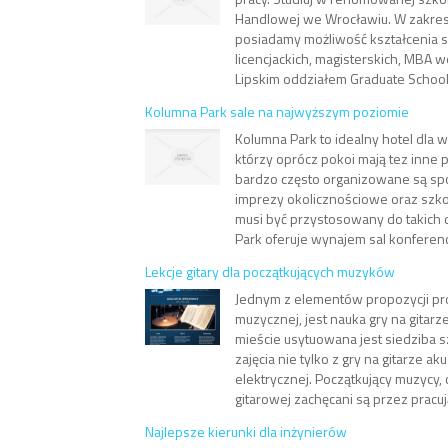
Handlowej we Wrocławiu. W zakre
posiadamy możliwość kształcenia s
licencjackich, magisterskich, MBA 
Lipskim oddziałem Graduate School
Kolumna Park sale na najwyższym poziomie
Kolumna Park to idealny hotel dla 
którzy oprócz pokoi mają tez inne 
bardzo często organizowane są sp
imprezy okolicznościowe oraz szkol
musi być przystosowany do takich
Park oferuje wynajem sal konferency
Lekcje gitary dla początkujących muzyków
Jednym z elementów propozycji pro
muzycznej, jest nauka gry na gitar
mieście usytuowana jest siedziba s
zajęcia nie tylko z gry na gitarze aku
elektrycznej. Początkujący muzycy, 
gitarowej zachęcani są przez pracują
Najlepsze kierunki dla inżynierów