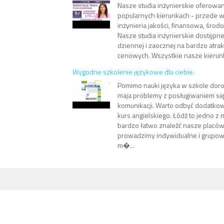
Nasze studia inżynierskie oferowan
popularnych kierunkach - przede ws
inżynieria jakości, finansowa, środo
Nasze studia inżynierskie dostępne
dziennej i zaocznej na bardzo atr
cenowych. Wszystkie nasze kierunku
Wygodne szkolenie językowe dla ciebie.
Pomimo nauki języka w szkole doro
maja problemy z posługiwaniem s
komunikacji. Warto odbyć dodatko
kurs angielskiego. Łódź to jedno z 
bardzo łatwo znaleźć nasze placówk
prowadzimy indywidualne i grupowe
m�...