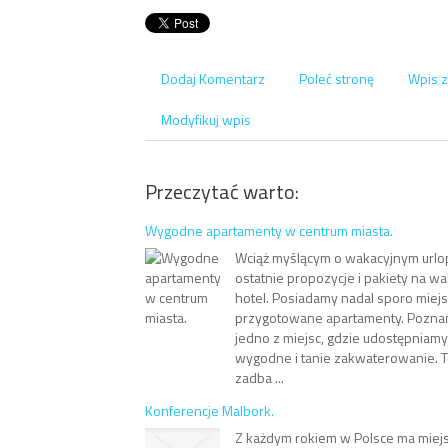
Dodaj Komentarz
Poleć stronę
Wpis z
Modyfikuj wpis
Przeczytać warto:
Wygodne apartamenty w centrum miasta.
Wciąż myślącym o wakacyjnym urlop
ostatnie propozycje i pakiety na w
hotel. Posiadamy nadal sporo miej
przygotowane apartamenty. Poznań
jedno z miejsc, gdzie udostępniam
wygodne i tanie zakwaterowanie. 
zadba ...
Konferencje Malbork.
Z każdym rokiem w Polsce ma miejs