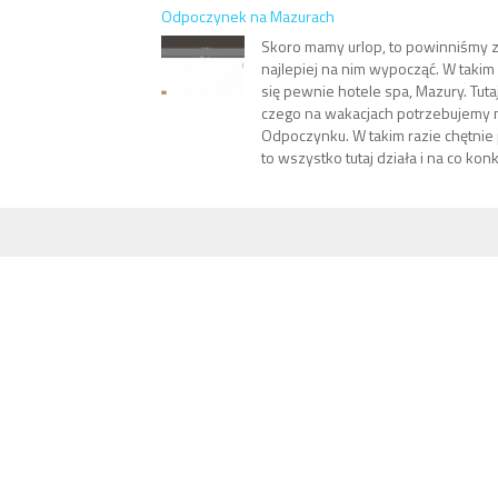
Odpoczynek na Mazurach
Skoro mamy urlop, to powinniśmy za
najlepiej na nim wypocząć. W taki
się pewnie hotele spa, Mazury. Tutaj
czego na wakacjach potrzebujemy n
Odpoczynku. W takim razie chętnie 
to wszystko tutaj działa i na co kon