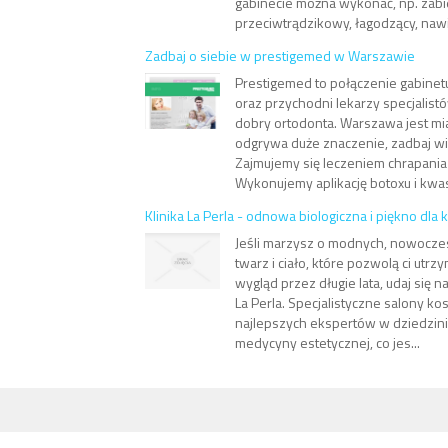
gabinecie można wykonać, np. zab
przeciwtrądzikowy, łagodzący, nawi
Zadbaj o siebie w prestigemed w Warszawie
Prestigemed to połączenie gabinet
oraz przychodni lekarzy specjalistó
dobry ortodonta. Warszawa jest mi
odgrywa duże znaczenie, zadbaj wi
Zajmujemy się leczeniem chrapania
Wykonujemy aplikację botoxu i kwas
Klinika La Perla - odnowa biologiczna i piękno dla
Jeśli marzysz o modnych, nowocze
twarz i ciało, które pozwolą ci utrz
wygląd przez długie lata, udaj się na
La Perla. Specjalistyczne salony k
najlepszych ekspertów w dziedzini
medycyny estetycznej, co jes...