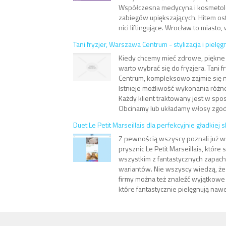
Współczesna medycyna i kosmetolo
zabiegów upiększających. Hitem os
nici liftingujące. Wrocław to miasto, w
Tani fryzjer, Warszawa Centrum - stylizacja i piel
Kiedy chcemy mieć zdrowe, piękne 
warto wybrać się do fryzjera. Tani 
Centrum, kompleksowo zajmie się 
Istnieje możliwość wykonania różne
Każdy klient traktowany jest w spo
Obcinamy lub układamy włosy zgodn
Duet Le Petit Marseillais dla perfekcyjnie gładkiej 
Z pewnością wszyscy poznali już w
prysznic Le Petit Marseillais, które
wszystkim z fantastycznych zapac
wariantów. Nie wszyscy wiedzą, że
firmy można też znaleźć wyjątkowe 
które fantastycznie pielęgnują nawe