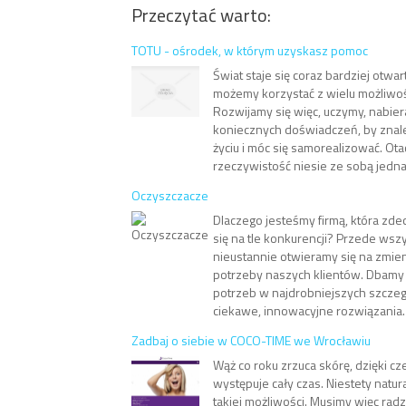
Przeczytać warto:
TOTU - ośrodek, w którym uzyskasz pomoc
Świat staje się coraz bardziej otwar
możemy korzystać z wielu możliwości
Rozwijamy się więc, uczymy, nabie
koniecznych doświadczeń, by znal
życiu i móc się samorealizować. Ota
rzeczywistość niesie ze sobą jedna
Oczyszczacze
Dlaczego jesteśmy firmą, która zd
się na tle konkurencji? Przede wszy
nieustannie otwieramy się na zmien
potrzeby naszych klientów. Dbamy 
potrzeb w najdrobniejszych szczeg
ciekawe, innowacyjne rozwiązania. 
Zadbaj o siebie w COCO-TIME we Wrocławiu
Wąż co roku zrzuca skórę, dzięki c
występuje cały czas. Niestety natur
takiej możliwości. Musimy więc radz