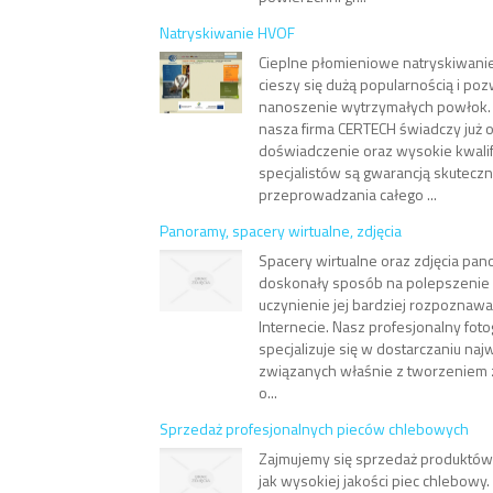
Natryskiwanie HVOF
Cieplne płomieniowe natryskiwan
cieszy się dużą popularnością i po
nanoszenie wytrzymałych powłok. T
nasza firma CERTECH świadczy już od
doświadczenie oraz wysokie kwalif
specjalistów są gwarancją skutecz
przeprowadzania całego ...
Panoramy, spacery wirtualne, zdjęcia
Spacery wirtualne oraz zdjęcia pan
doskonały sposób na polepszenie w
uczynienie jej bardziej rozpoznawa
Internecie. Nasz profesjonalny fot
specjalizuje się w dostarczaniu naj
związanych właśnie z tworzeniem 
o...
Sprzedaż profesjonalnych pieców chlebowych
Zajmujemy się sprzedaż produktów f
jak wysokiej jakości piec chlebowy