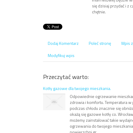
się dzisiaj przydać i z
chętnie.
Dodaj Komentarz
Poleć stronę
Wpis z
Modyfikuj wpis
Przeczytać warto:
Kotły gazowe dla twojego mieszkania.
Odpowiednie ogrzewanie mieszkan
zdrowia i komfortu. Temperatura w
podczas chłodu znacznie się obniż
okażą się gazowe kotły co. Wrocław
możemy zainstalować takie wydaj
ogrzewania do twojego mieszkania.
powierzchni gr...