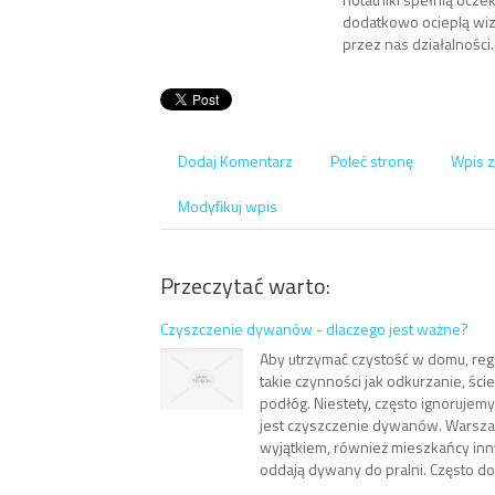
dodatkowo ocieplą w
przez nas działalności.
Dodaj Komentarz
Poleć stronę
Wpis z
Modyfikuj wpis
Przeczytać warto:
Czyszczenie dywanów - dlaczego jest ważne?
Aby utrzymać czystość w domu, re
takie czynności jak odkurzanie, ści
podłóg. Niestety, często ignorujem
jest czyszczenie dywanów. Warszaw
wyjątkiem, również mieszkańcy inn
oddają dywany do pralni. Często dop