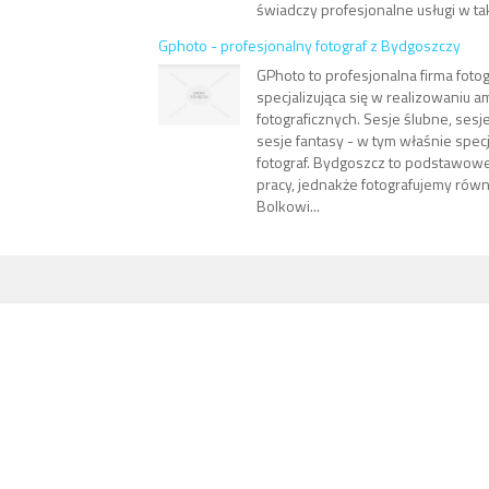
świadczy profesjonalne usługi w tak
Gphoto - profesjonalny fotograf z Bydgoszczy
GPhoto to profesjonalna firma fotog
specjalizująca się w realizowaniu a
fotograficznych. Sesje ślubne, sesj
sesje fantasy - w tym właśnie specj
fotograf. Bydgoszcz to podstawowe
pracy, jednakże fotografujemy rów
Bolkowi...