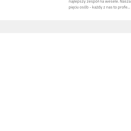
najlepszy zespół na wesele. Nasza 
pięciu osób - każdy z nas to profe...