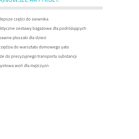
lepsze części do siewnika
aktyczne zestawy bagażowe dla podróżujących
awne pluszaki dla dzieci
rzędzia do warsztatu domowego yato
e do precyzyjnego transportu substancji
ysłowa woń dla mężczyzn